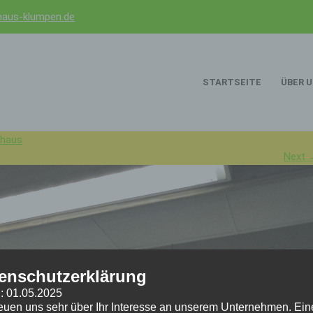
aus-klumpen.de
STARTSEITE
ÜBER 
haus
Next 
enschutzerklärung
: 01.05.2025
reuen uns sehr über Ihr Interesse an unserem Unternehmen. Ein