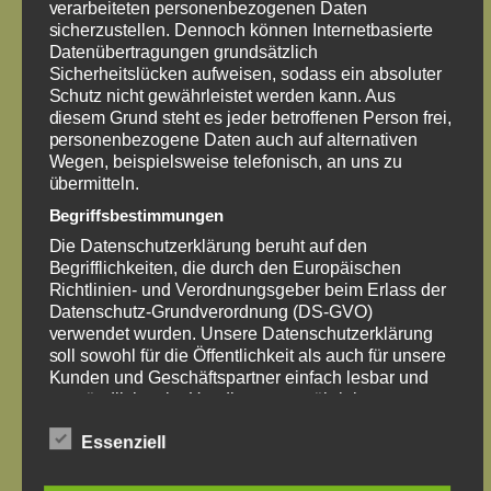
verarbeiteten personenbezogenen Daten
sicherzustellen. Dennoch können Internetbasierte
Datenübertragungen grundsätzlich
Sicherheitslücken aufweisen, sodass ein absoluter
Schutz nicht gewährleistet werden kann. Aus
diesem Grund steht es jeder betroffenen Person frei,
personenbezogene Daten auch auf alternativen
Wegen, beispielsweise telefonisch, an uns zu
übermitteln.
Begriffsbestimmungen
Die Datenschutzerklärung beruht auf den
Begrifflichkeiten, die durch den Europäischen
Richtlinien- und Verordnungsgeber beim Erlass der
Datenschutz-Grundverordnung (DS-GVO)
verwendet wurden. Unsere Datenschutzerklärung
soll sowohl für die Öffentlichkeit als auch für unsere
Kunden und Geschäftspartner einfach lesbar und
verständlich sein. Um dies zu gewährleisten,
möchten wir vorab die verwendeten Begrifflichkeiten
Essenziell
erläutern.
Wir verwenden in dieser Datenschutzerklärung
unter anderem die folgenden Begriffe: